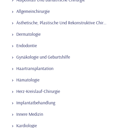
Allgemeinchirurgie
Ästhetische, Plastische Und Rekonstruktive Chirurgie
Dermatologie
Endodontie
Gynäkologie und Geburtshilfe
Haartransplantation
Hämatologie
Herz-Kreislauf-Chirurgie
Implantatbehandlung
Innere Medizin
Kardiologie