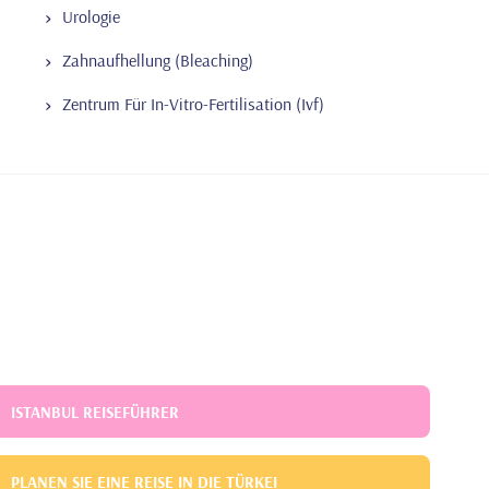
Urologie
Zahnaufhellung (Bleaching)
Zentrum Für In-Vitro-Fertilisation (Ivf)
ISTANBUL REISEFÜHRER
PLANEN SIE EINE REISE IN DIE TÜRKEI