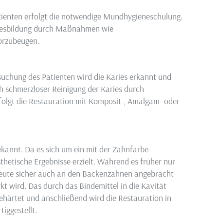
atienten erfolgt die notwendige Mundhygieneschulung.
riesbildung durch Maßnahmen wie
orzubeugen.
uchung des Patienten wird die Karies erkannt und
h schmerzloser Reinigung der Karies durch
folgt die Restauration mit Komposit-, Amalgam- oder
ekannt. Da es sich um ein mit der Zahnfarbe
thetische Ergebnisse erzielt. Während es früher nur
eute sicher auch an den Backenzähnen angebracht
t wird. Das durch das Bindemittel in die Kavität
ehärtet und anschließend wird die Restauration in
iggestellt.