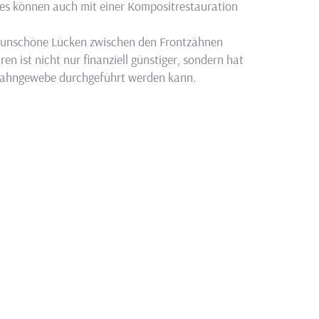
ies können auch mit einer Kompositrestauration
h unschöne Lücken zwischen den Frontzähnen
en ist nicht nur finanziell günstiger, sondern hat
m Zahngewebe durchgeführt werden kann.