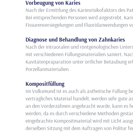
Vorbeugung von Karies
Nach der Ermittlung des Kariesrisikofaktors des P
Bei entsprechenden Personen wird angestrebt, Ka
Fissurenversiegelungen und Fluoridanwendungen v
Diagnose und Behandlung von Zahnkaries
Nach der intraoralen und röntgenologischen Unters
mit verschiedenen Füllungsmaterialien saniert. Nac
Kavitätenpräparation unter örtlicher Betäubung er
Porzellanmaterialien.
Kompositfüllung
Im Volksmund ist es auch als ästhetische Füllung b
verträgliches Material handelt, werden sehr gute äs
an den Vorderzähnen angebracht wurde, kann es h
werden, da es durch verschiedene Methoden gestärk
eingebrachte Kompositmaterial wird mit Licht ausg
derselben Sitzung mit dem Auftragen von Politur fert