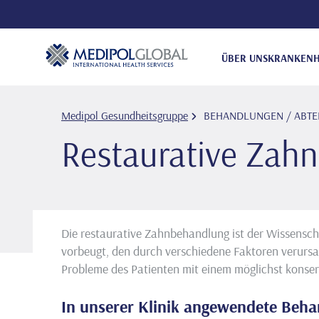
ÜBER UNS
KRANKENH
Medipol Gesundheitsgruppe
BEHANDLUNGEN / ABTE
Restaurative Zah
Die restaurative Zahnbehandlung ist der Wissensc
vorbeugt, den durch verschiedene Faktoren verursa
Probleme des Patienten mit einem möglichst konser
In unserer Klinik angewendete Beh