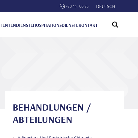
DEUTSCH
+90 444 00 96
TIENTENDIENSTE
HOSPITATIONSDIENSTE
KONTAKT
BEHANDLUNGEN /
ABTEILUNGEN
Adipositas Und Bariatrische Chirurgie