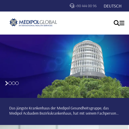
DEUTSCH
+90 444 00 96
Das jüngste Krankenhaus der Medipol Gesundheitsgruppe, das
Medipol Acıbadem Bezirkskrankenhaus, hat mit seinem Fachpersonal
und seiner hochmodernen technischen Infrastruktur den Betrieb
aufgenommen.