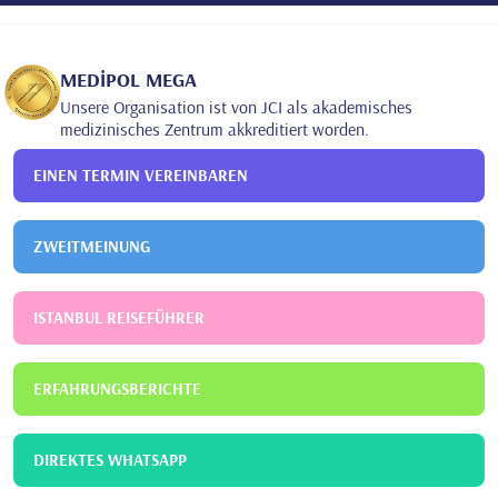
MEDİPOL MEGA
Unsere Organisation ist von JCI als akademisches
medizinisches Zentrum akkreditiert worden.
EINEN TERMIN VEREINBAREN
ZWEITMEINUNG
ISTANBUL REISEFÜHRER
ERFAHRUNGSBERICHTE
DIREKTES WHATSAPP