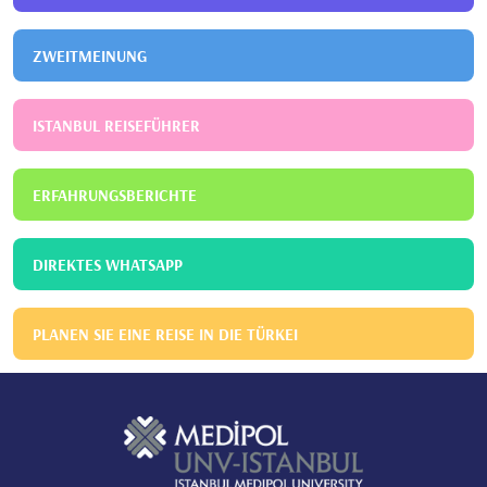
ZWEITMEINUNG
ISTANBUL REISEFÜHRER
ERFAHRUNGSBERICHTE
DIREKTES WHATSAPP
PLANEN SIE EINE REISE IN DIE TÜRKEI