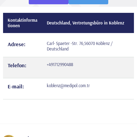
Kontaktinforma
Deutschland, Vertretungsbüro in Koblenz
tionen
Adrese:
Carl- Spaeter -Str. 76,56070 Koblenz /
Deutschland
Telefon:
+491712990488
E-mail:
koblenz@medipol.com.tr