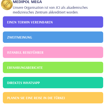
MEDİPOL MEGA
Unsere Organisation ist von JCI als akademisches
medizinisches Zentrum akkreditiert worden.
EINEN TERMIN VEREINBAREN
ZWEITMEINUNG
ISTANBUL REISEFÜHRER
ERFAHRUNGSBERICHTE
DIREKTES WHATSAPP
PLANEN SIE EINE REISE IN DIE TÜRKEI