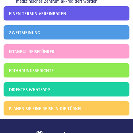
medizinisches Zentrum akkreditiert worden.
EINEN TERMIN VEREINBAREN
ZWEITMEINUNG
ISTANBUL REISEFÜHRER
ERFAHRUNGSBERICHTE
DIREKTES WHATSAPP
PLANEN SIE EINE REISE IN DIE TÜRKEI