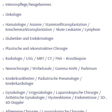
Intensivpflege/Neugeborenes
Onkologie
Hämatologie / Anämie / Stammzelltransplantation /
Knochenmarktransplantation / Akute Leukämie / Lymphom
Diabetiker und Endokrinologie
Plastische und rekonstruktive Chirurgie
Radiologie / USG / MRT / CT / FNA – Brustbiopsie
Neurochirurgie / Wirbelsäule / Gamma-Knife / Parkinson
Kinderkrankheiten / Pädiatrische Pneumologie /
Kinderkardiologie
Gynäkologie / Urigynäkologie / Laparoskopische Chirurgie /
Ästhetische Gynäkologie / Hysterektomie / Endometriose / 3D-,
4D-Doppler
Allgemeine Chirurgie / Laparoskopische Chirurgie /