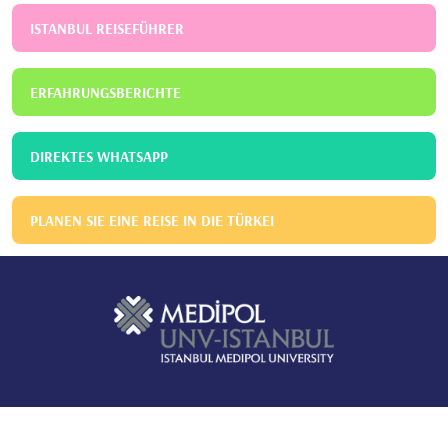
ISTANBUL REISEFÜHRER
ERFAHRUNGSBERICHTE
DIREKTES WHATSAPP
PLANEN SIE EINE REISE IN DIE TÜRKEI