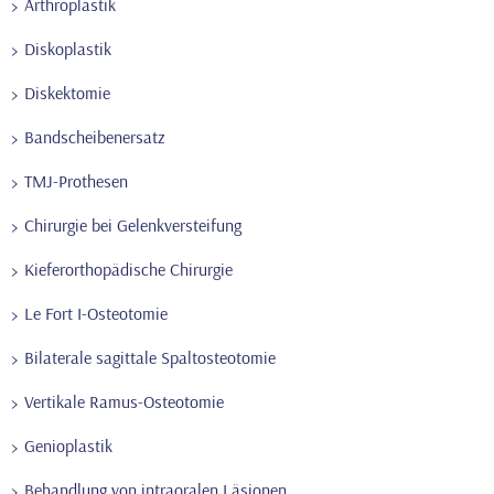
Arthroplastik
Diskoplastik
Diskektomie
Bandscheibenersatz
TMJ-Prothesen
Chirurgie bei Gelenkversteifung
Kieferorthopädische Chirurgie
Le Fort I-Osteotomie
Bilaterale sagittale Spaltosteotomie
Vertikale Ramus-Osteotomie
Genioplastik
Behandlung von intraoralen Läsionen