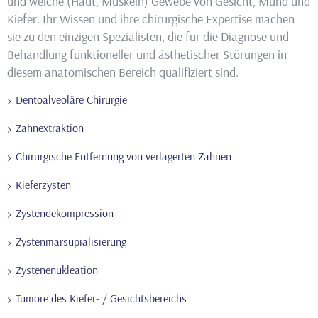
und weiche (Haut, Muskeln) Gewebe von Gesicht, Mund und
Kiefer. Ihr Wissen und ihre chirurgische Expertise machen
sie zu den einzigen Spezialisten, die für die Diagnose und
Behandlung funktioneller und ästhetischer Störungen in
diesem anatomischen Bereich qualifiziert sind.
Dentoalveoläre Chirurgie
Zahnextraktion
Chirurgische Entfernung von verlagerten Zähnen
Kieferzysten
Zystendekompression
Zystenmarsupialisierung
Zystenenukleation
Tumore des Kiefer- / Gesichtsbereichs