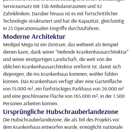
Serviceansatz mit 358 Ambulanzräumen und 42
Zahnkliniken. Darüber hinaus ist es mit fortschrittlicher
Technologie strukturiert und hat die Kapazität, gleichzeitig
in 25 Operationssälen Eingriffe durchzuführen.
Moderne Architektur
Medipol Mega ist ein Zentrum, das weltweit als Beispiel
dienen kann, dank seiner "Heilende Krankenhausarchitektur"
und seiner einzigartigen Landschaft, die weit von der
üblichen Krankenhausarchitektur entfernt ist, damit sich
diejenigen, die ins Krankenhaus kommen, wohler fühlen
können. Das Krankenhaus verfügt über eine Gartenfläche
von 15.000 m², ein fünfstöckiges Parkhaus von 26.000 m²
und eine geschlossene Fläche von 165.000 m², in der 1.500
Personen arbeiten können.
Ursprüngliche Hubschrauberlandezone
Die Hubschrauberlandezone, die als Teil des Projekts vor
dem Krankenhaus entworfen wurde, ermöglicht nationale