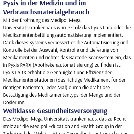
Pyxis in der Medizin und im
Verbrauchsmaterialgebrauch
Mit der Eröffnung des Medipol Mega
Universitätskrankenhaus wurde stolz das Pyxis Parx oder die
Medikamentenbefüllungsautomatisierung implementiert.
Dank dieses Systems verbessert es die Automatisierung und
Kontrolle bei der Auswahl, Kontrolle und Lieferung von
Medikamenten und richtet das Barcode-Scansystem ein, das
in Pyxis PARX (Apothekenautomatisierung) zu finden ist.
Pyxis PARX erhöht die Genauigkeit und Effizienz der
Medikamentenstationen (das richtige Medikament für den
richtigen Patienten, jedes Mal) durch die drahtlose
Bestätigung des Medikamententyps, der Menge und der
Dosierung.
Weltklasse-Gesundheitsversorgung
Das Medipol Mega Universitätskrankenhaus, das zu Recht
stolz auf die Medipol Education and Health Group in der
Türkei und der Welt ist, ist ein Gesundheitszentrum, das den