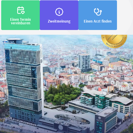
Einen Termin
Zweitmeinung
Einen Arzt finden
vereinbaren