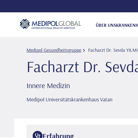
ÜBER UNS
KRANKENH
Medipol Gesundheitsgruppe
Facharzt Dr. Sevda YILM
Facharzt Dr. Sev
Innere Medizin
Medipol Universitätskrankenhaus Vatan
Erfahrung