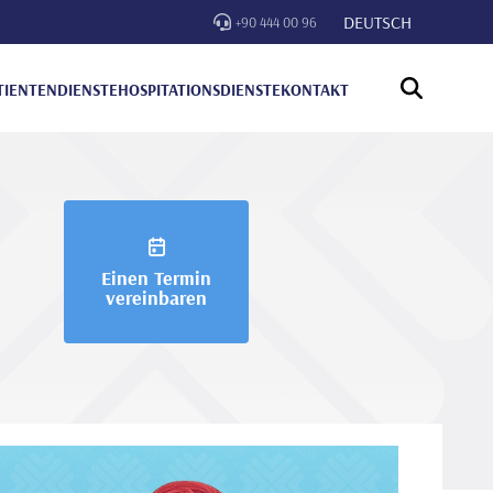
DEUTSCH
+90 444 00 96
TIENTENDIENSTE
HOSPITATIONSDIENSTE
KONTAKT
Einen Termin
vereinbaren