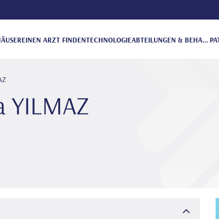
ÄUSER
EINEN ARZT FINDEN
TECHNOLOGIE
ABTEILUNGEN & BEHANDLUNGEN
PA
AZ
da YILMAZ