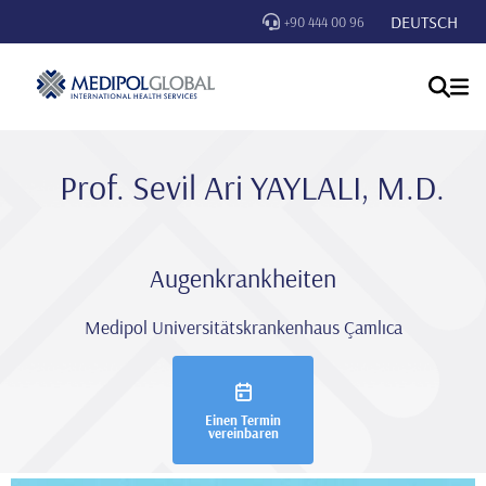
DEUTSCH
+90 444 00 96
Prof. Sevi̇l Ari YAYLALI, M.D.
Augenkrankheiten
Medipol Universitätskrankenhaus Çamlıca
Einen Termin
vereinbaren