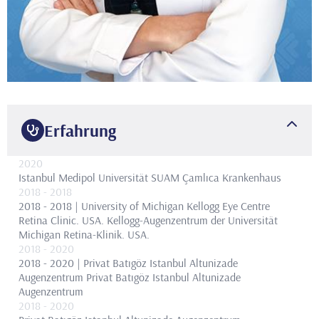
Erfahrung
2020
Istanbul Medipol Universität SUAM Çamlıca Krankenhaus
2018
- 2018
2018 - 2018 | University of Michigan Kellogg Eye Centre
Retina Clinic. USA.
Kellogg-Augenzentrum der Universität
Michigan Retina-Klinik. USA.
2018
- 2020
2018 - 2020 | Privat Batıgöz Istanbul Altunizade
Augenzentrum
Privat Batıgöz Istanbul Altunizade
Augenzentrum
2018
- 2020