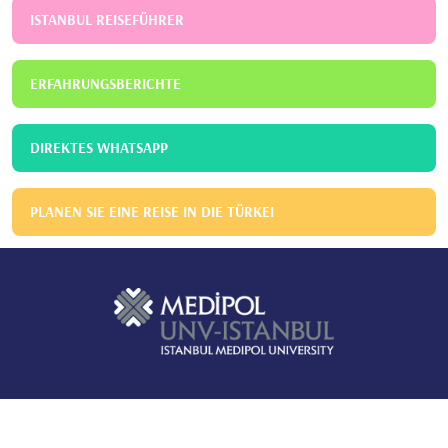
ISTANBUL REISEFÜHRER
ERFAHRUNGSBERICHTE
DIREKTES WHATSAPP
PLANEN SIE EINE REISE IN DIE TÜRKEI