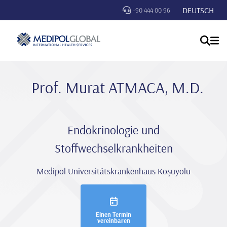
DEUTSCH
+90 444 00 96
Prof. Murat ATMACA, M.D.
Endokrinologie und
Stoffwechselkrankheiten
Medipol Universitätskrankenhaus Koşuyolu
Einen Termin
vereinbaren