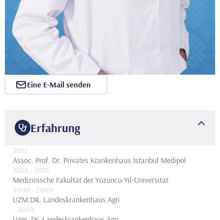
Eine E-Mail senden
Erfahrung
2015
Assoc. Prof. Dr.
Privates Krankenhaus Istanbul Medipol
2013
- 2015
Medizinische Fakultät der Yüzüncü-Yıl-Universität
2009
- 2009
UZM.DR.
Landeskrankenhaus Agri
- 2009
Uzm. Dr.
Landeskrankenhaus Agri