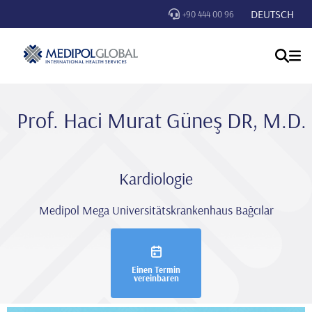
DEUTSCH
+90 444 00 96
Prof. Haci Murat Güneş DR, M.D.
Kardiologie
Medipol Mega Universitätskrankenhaus Bağcılar
Einen Termin
vereinbaren