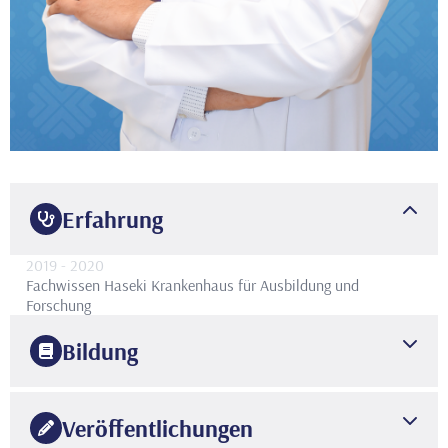
Erfahrung
2019
- 2020
Fachwissen
Haseki Krankenhaus für Ausbildung und
Forschung
Bildung
2011
Çanakkale 18. März Universität
Fakultät für Medizin
Veröffentlichungen
2019