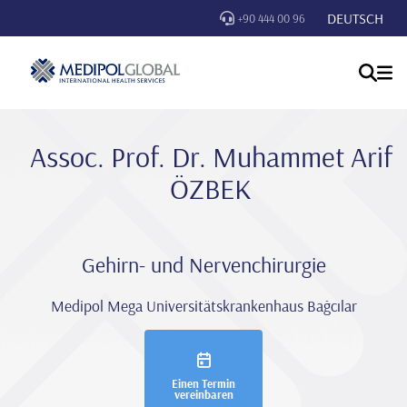
DEUTSCH
+90 444 00 96
Assoc. Prof. Dr. Muhammet Ari̇f
ÖZBEK
Gehirn- und Nervenchirurgie
Medipol Mega Universitätskrankenhaus Bağcılar
Einen Termin
vereinbaren