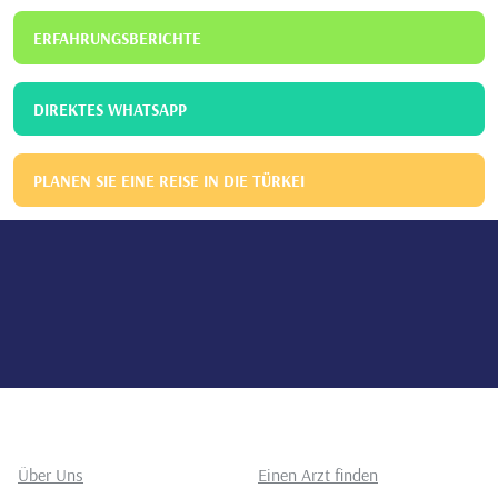
ERFAHRUNGSBERICHTE
DIREKTES WHATSAPP
PLANEN SIE EINE REISE IN DIE TÜRKEI
Über Uns
Einen Arzt finden