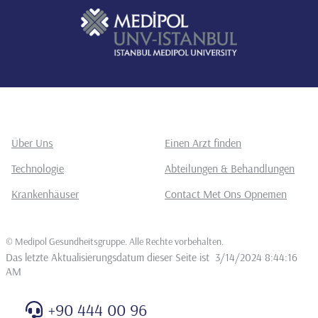
Über Uns
Einen Arzt finden
Technologie
Abteilungen & Behandlungen
Krankenhäuser
Contact Met Ons Opnemen
©
Medipol Gesundheitsgruppe. Alle Rechte vorbehalten
.
Das letzte Aktualisierungsdatum dieser Seite ist
3/14/2024 8:44:16
AM
+90 444 00 96