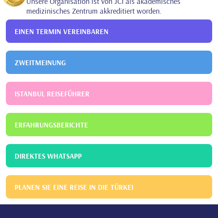
Unsere Organisation ist von JCI als akademisches
medizinisches Zentrum akkreditiert worden.
EINEN TERMIN VEREINBAREN
ZWEITMEINUNG
ISTANBUL REISEFÜHRER
ERFAHRUNGSBERICHTE
DIREKTES WHATSAPP
PLANEN SIE EINE REISE IN DIE TÜRKEI