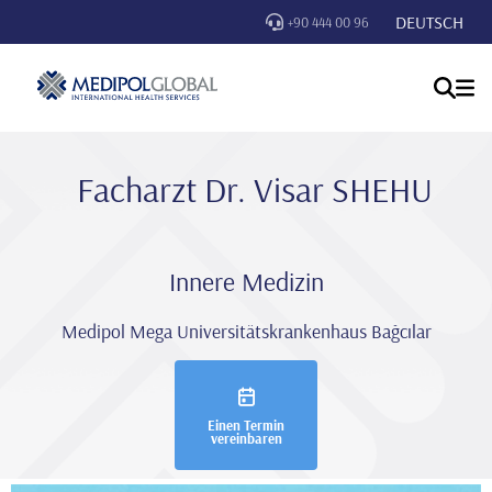
DEUTSCH
+90 444 00 96
Facharzt Dr. Visar SHEHU
Innere Medizin
Medipol Mega Universitätskrankenhaus Bağcılar
Einen Termin
vereinbaren