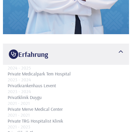
Erfahrung
2024
- 2025
Private Medicalpark Tem Hospital
2023
- 2024
Privatkrankenhaus Levent
2023
- 2024
Privatklinik Duygu
2021
- 2021
Private Merve Medical Center
2021
- 2021
Private TRG Hospitalist Klinik
2021
- 2023