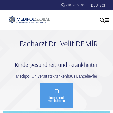
DEUTSCH
+90 444 00 96
Facharzt Dr. Veli̇t DEMİR
Kindergesundheit und -krankheiten
Medipol Universitätskrankenhaus Bahçelievler
Einen Termin
vereinbaren