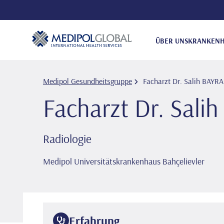
ÜBER UNS
KRANKENH
Medipol Gesundheitsgruppe
Facharzt Dr. Sali̇h BAYR
Facharzt Dr. Sali
Radiologie
Medipol Universitätskrankenhaus Bahçelievler
Erfahrung