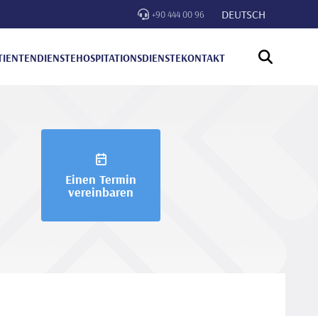
DEUTSCH
+90 444 00 96
TIENTENDIENSTE
HOSPITATIONSDIENSTE
KONTAKT
Einen Termin
vereinbaren