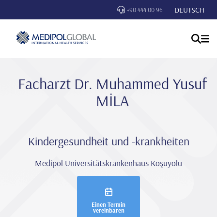
DEUTSCH
+90 444 00 96
Facharzt Dr. Muhammed Yusuf
MİLA
Kindergesundheit und -krankheiten
Medipol Universitätskrankenhaus Koşuyolu
Einen Termin
vereinbaren