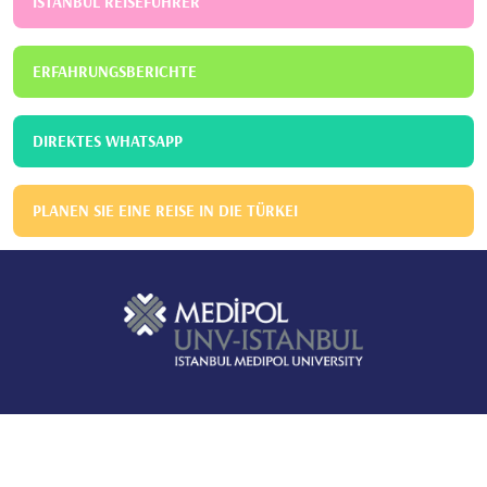
ISTANBUL REISEFÜHRER
ERFAHRUNGSBERICHTE
DIREKTES WHATSAPP
PLANEN SIE EINE REISE IN DIE TÜRKEI