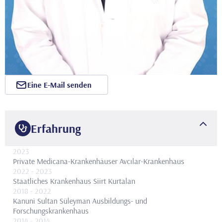
Eine E-Mail senden
Erfahrung
2023
Private Medicana-Krankenhäuser Avcılar-Krankenhaus
2022
- 2023
Staatliches Krankenhaus Siirt Kurtalan
2018
- 2022
Kanuni Sultan Süleyman Ausbildungs- und
Forschungskrankenhaus
2014
- 2014