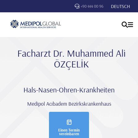
DEUTSCH
+90 444 00 96
Facharzt Dr. Muhammed Ali̇
ÖZÇELİK
Hals-Nasen-Ohren-Krankheiten
Medipol Acıbadem Bezirkskrankenhaus
Einen Termin
vereinbaren