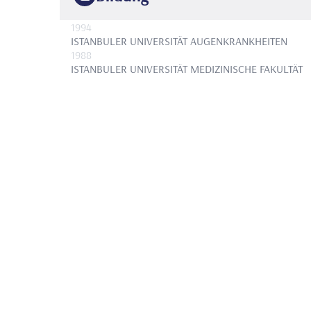
1994
ISTANBULER UNIVERSITÄT
AUGENKRANKHEITEN
1988
ISTANBULER UNIVERSITÄT
MEDIZINISCHE FAKULTÄT