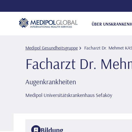
ÜBER UNS
KRANKENH
Medipol Gesundheitsgruppe
Facharzt Dr. Mehmet K
Facharzt Dr. Me
Augenkrankheiten
Medipol Universitätskrankenhaus Sefaköy
Bildung