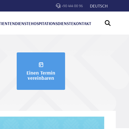
DEUTSCH
+90 444 00 96
TIENTENDIENSTE
HOSPITATIONSDIENSTE
KONTAKT
Einen Termin
vereinbaren