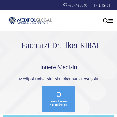
DEUTSCH
+90 444 00 96
Facharzt Dr. İlker KIRAT
Innere Medizin
Medipol Universitätskrankenhaus Koşuyolu
Einen Termin
vereinbaren