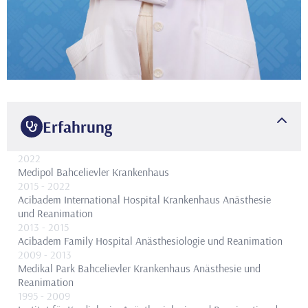
Erfahrung
2022
Medipol Bahcelievler Krankenhaus
2015
- 2022
Acibadem International Hospital Krankenhaus Anästhesie
und Reanimation
2013
- 2015
Acibadem Family Hospital Anästhesiologie und Reanimation
2009
- 2013
Medikal Park Bahcelievler Krankenhaus Anästhesie und
Reanimation
1995
- 2009