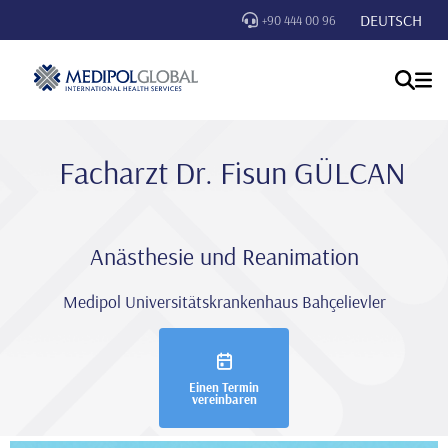
DEUTSCH
+90 444 00 96
Facharzt Dr. Fi̇sun GÜLCAN
Anästhesie und Reanimation
Medipol Universitätskrankenhaus Bahçelievler
Einen Termin
vereinbaren