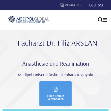
DEUTSCH
+90 444 00 96
Facharzt Dr. Fi̇li̇z ARSLAN
Anästhesie und Reanimation
Medipol Universitätskrankenhaus Koşuyolu
Einen Termin
vereinbaren