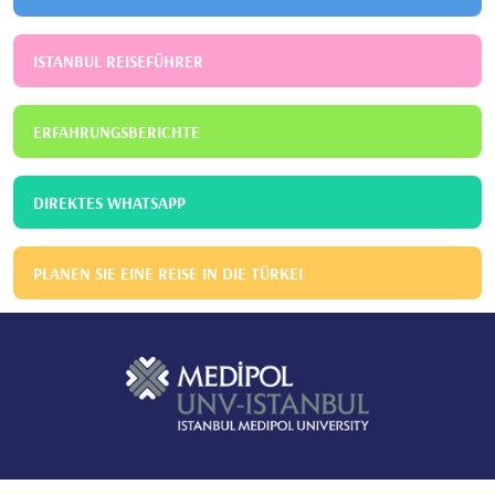
ISTANBUL REISEFÜHRER
ERFAHRUNGSBERICHTE
DIREKTES WHATSAPP
PLANEN SIE EINE REISE IN DIE TÜRKEI