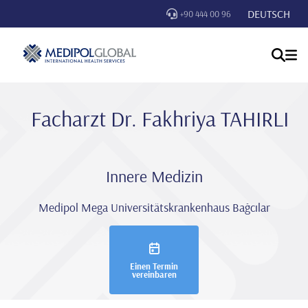
DEUTSCH
+90 444 00 96
Facharzt Dr. Fakhriya TAHIRLI
Innere Medizin
Medipol Mega Universitätskrankenhaus Bağcılar
Einen Termin
vereinbaren