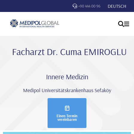
DEUTSCH
+90 444 00 96
Facharzt Dr. Cuma EMIROGLU
Innere Medizin
Medipol Universitätskrankenhaus Sefaköy
Einen Termin
vereinbaren