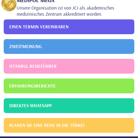
MEDİPOL MEGA
SPEZIALISIERUNG IN DER MEDIZIN
Unsere Organisation ist von JCI als akademisches
medizinisches Zentrum akkreditiert worden.
EINEN TERMIN VEREINBAREN
ZWEITMEINUNG
ISTANBUL REISEFÜHRER
ERFAHRUNGSBERICHTE
DIREKTES WHATSAPP
PLANEN SIE EINE REISE IN DIE TÜRKEI