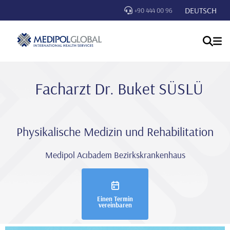
DEUTSCH
+90 444 00 96
Facharzt Dr. Buket SÜSLÜ
Physikalische Medizin und Rehabilitation
Medipol Acıbadem Bezirkskrankenhaus
Einen Termin
vereinbaren