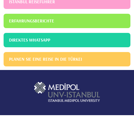
ISTANBUL REISEFÜHRER
ERFAHRUNGSBERICHTE
DIREKTES WHATSAPP
PLANEN SIE EINE REISE IN DIE TÜRKEI