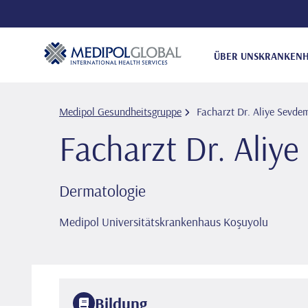
ÜBER UNS
KRANKENH
Medipol Gesundheitsgruppe
Facharzt Dr. Ali̇ye Sev
Facharzt Dr. Ali
Dermatologie
Medipol Universitätskrankenhaus Koşuyolu
Bildung