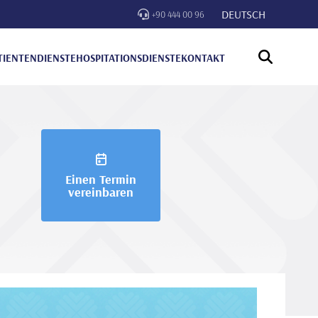
DEUTSCH
+90 444 00 96
TIENTENDIENSTE
HOSPITATIONSDIENSTE
KONTAKT
Einen Termin
vereinbaren