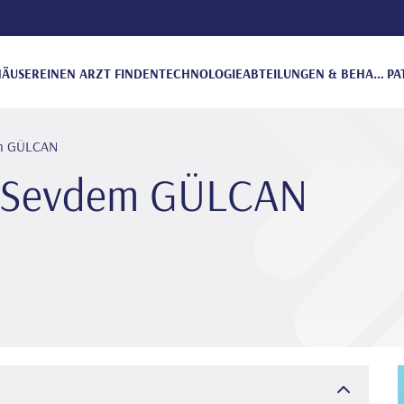
ÄUSER
EINEN ARZT FINDEN
TECHNOLOGIE
ABTEILUNGEN & BEHANDLUNGEN
PA
dem GÜLCAN
̇ye Sevdem GÜLCAN