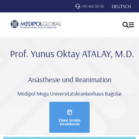
DEUTSCH
+90 444 00 96
Prof. Yunus Oktay ATALAY, M.D.
Anästhesie und Reanimation
Medipol Mega Universitätskrankenhaus Bağcılar
Einen Termin
vereinbaren