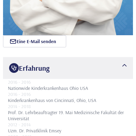
Eine E-Mail senden
Erfahrung
2016
- 2016
Nationwide Kinderkrankenhaus Ohio USA
2016
- 2016
Kinderkrankenhaus von Cincinnati, Ohio, USA
2014
- 2018
Prof. Dr. Lehrbeauftragter
19. Mai Medizinische Fakultät der
Universität
2012
- 2014
Uzm. Dr.
Privatklinik Emsey