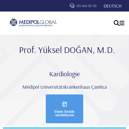
DEUTSCH
+90 444 00 96
Prof. Yüksel DOĞAN, M.D.
Kardiologie
Medipol Universitätskrankenhaus Çamlıca
Einen Termin
vereinbaren