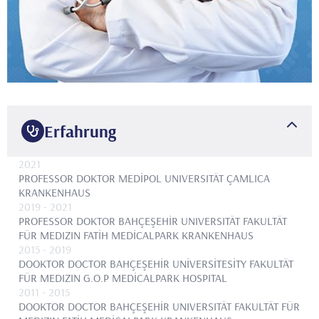
Erfahrung
2021
PROFESSOR DOKTOR
MEDİPOL UNIVERSITÄT ÇAMLICA
KRANKENHAUS
2019
- 2021
PROFESSOR DOKTOR
BAHÇEŞEHİR UNIVERSITÄT FAKULTÄT
FÜR MEDIZIN FATİH MEDİCALPARK KRANKENHAUS
2015
- 2019
DOOKTOR DOCTOR
BAHÇEŞEHİR UNİVERSİTESİTY FAKULTÄT
FÜR MEDIZIN G.O.P MEDİCALPARK HOSPITAL
2011
- 2015
DOOKTOR DOCTOR
BAHÇEŞEHİR UNIVERSITÄT FAKULTÄT FÜR