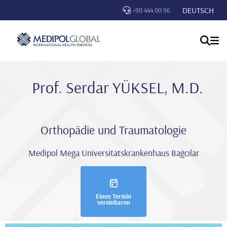
DEUTSCH
+90 444 00 96
Prof. Serdar YÜKSEL, M.D.
Orthopädie und Traumatologie
Medipol Mega Universitätskrankenhaus Bağcılar
Einen Termin
vereinbaren