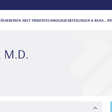
ÄUSER
EINEN ARZT FINDEN
TECHNOLOGIE
ABTEILUNGEN & BEHANDLUNGEN
PA
, M.D.