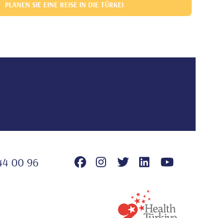
PLANEN SIE EINE REISE IN DIE TÜRKEI
44 00 96