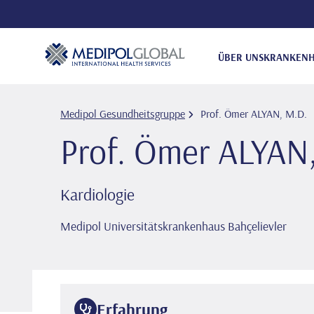
ÜBER UNS
KRANKENH
Medipol Gesundheitsgruppe
Prof. Ömer ALYAN, M.D.
Prof. Ömer ALYAN
Kardiologie
Medipol Universitätskrankenhaus Bahçelievler
Erfahrung