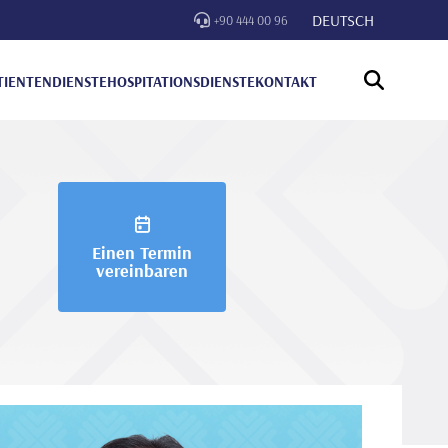
DEUTSCH
+90 444 00 96
TIENTENDIENSTE
HOSPITATIONSDIENSTE
KONTAKT
Einen Termin
vereinbaren