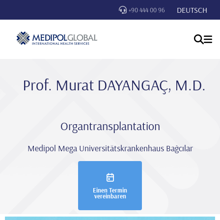
DEUTSCH
+90 444 00 96
Prof. Murat DAYANGAÇ, M.D.
Organtransplantation
Medipol Mega Universitätskrankenhaus Bağcılar
Einen Termin
vereinbaren