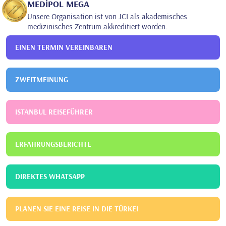
MEDİPOL MEGA
Unsere Organisation ist von JCI als akademisches
medizinisches Zentrum akkreditiert worden.
EINEN TERMIN VEREINBAREN
ZWEITMEINUNG
ISTANBUL REISEFÜHRER
ERFAHRUNGSBERICHTE
DIREKTES WHATSAPP
PLANEN SIE EINE REISE IN DIE TÜRKEI