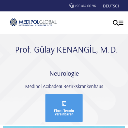
DEUTSCH
+90 444 00 96
Prof. Gülay KENANGİL, M.D.
Neurologie
Medipol Acıbadem Bezirkskrankenhaus
Einen Termin
vereinbaren