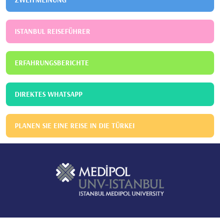
ISTANBUL REISEFÜHRER
ERFAHRUNGSBERICHTE
DIREKTES WHATSAPP
PLANEN SIE EINE REISE IN DIE TÜRKEI