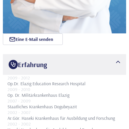
Eine E-Mail senden
Erfahrung
2009
- 2012
Op.Dr.
Elazig Education Research Hospital
2009
- 2010
Op. Dr.
Militärkrankenhaus Elazig
2007
- 2009
Staatliches Krankenhaus Dogubeyazit
2002
- 2007
Ar.Gör.
Haseki Krankenhaus für Ausbildung und Forschung
2002
- 2002