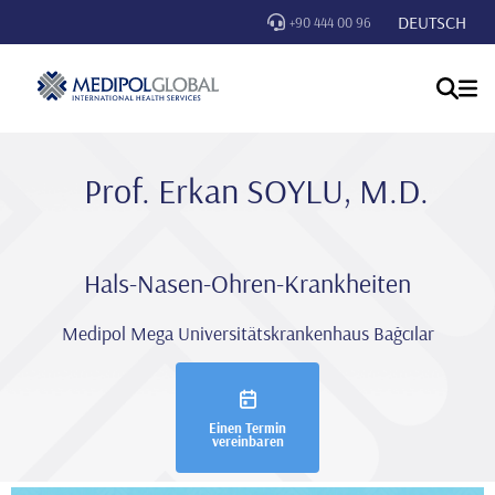
DEUTSCH
+90 444 00 96
Prof. Erkan SOYLU, M.D.
Hals-Nasen-Ohren-Krankheiten
Medipol Mega Universitätskrankenhaus Bağcılar
Einen Termin
vereinbaren