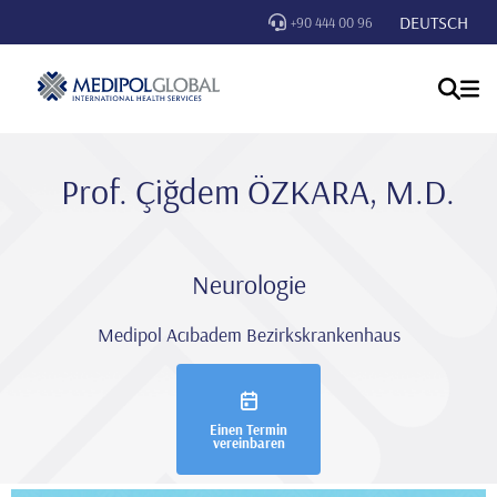
DEUTSCH
+90 444 00 96
Prof. Çi̇ğdem ÖZKARA, M.D.
Neurologie
Medipol Acıbadem Bezirkskrankenhaus
Einen Termin
vereinbaren