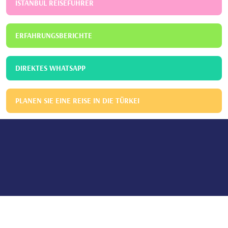
ISTANBUL REISEFÜHRER
ERFAHRUNGSBERICHTE
DIREKTES WHATSAPP
PLANEN SIE EINE REISE IN DIE TÜRKEI