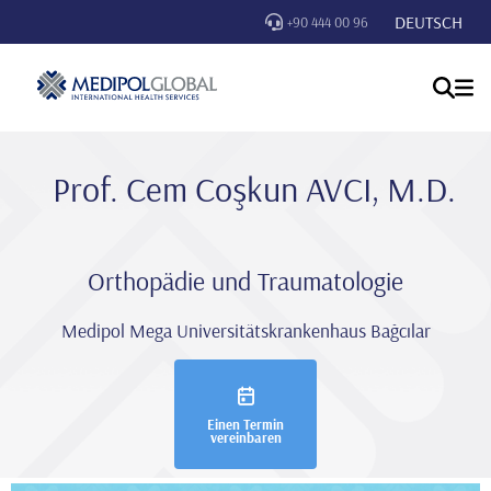
DEUTSCH
+90 444 00 96
Prof. Cem Coşkun AVCI, M.D.
Orthopädie und Traumatologie
Medipol Mega Universitätskrankenhaus Bağcılar
Einen Termin
vereinbaren