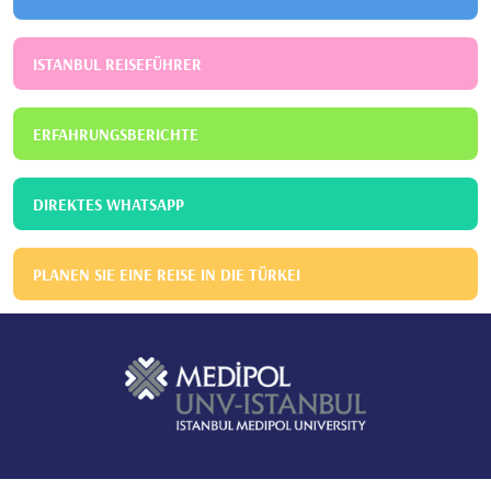
ISTANBUL REISEFÜHRER
ERFAHRUNGSBERICHTE
DIREKTES WHATSAPP
PLANEN SIE EINE REISE IN DIE TÜRKEI