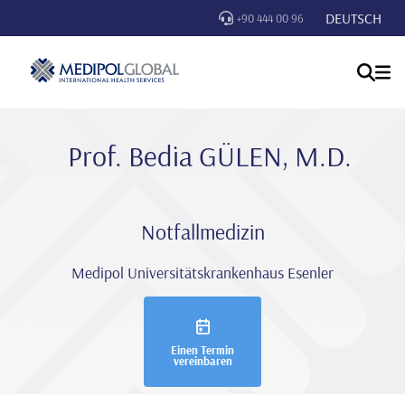
DEUTSCH
+90 444 00 96
Prof. Bedi̇a GÜLEN, M.D.
Notfallmedizin
Medipol Universitätskrankenhaus Esenler
Einen Termin
vereinbaren