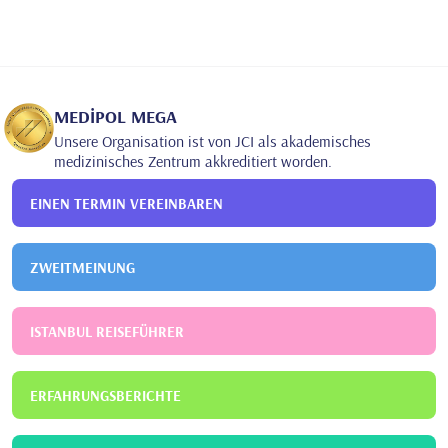
MEDİPOL MEGA
Unsere Organisation ist von JCI als akademisches
medizinisches Zentrum akkreditiert worden.
EINEN TERMIN VEREINBAREN
ZWEITMEINUNG
ISTANBUL REISEFÜHRER
ERFAHRUNGSBERICHTE