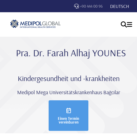
DEUTSCH
+90 444 00 96
Pra. Dr. Farah Alhaj YOUNES
Kindergesundheit und -krankheiten
Medipol Mega Universitätskrankenhaus Bağcılar
Einen Termin
vereinbaren