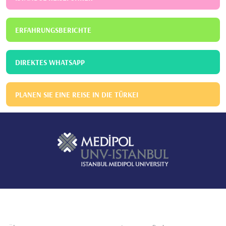
ERFAHRUNGSBERICHTE
DIREKTES WHATSAPP
PLANEN SIE EINE REISE IN DIE TÜRKEI