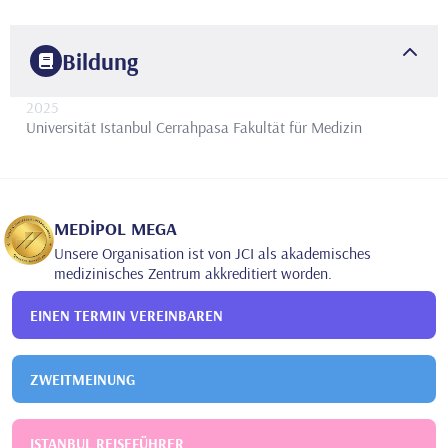
Bildung
2025
Universität Istanbul Cerrahpasa
Fakultät für Medizin
MEDİPOL MEGA
Unsere Organisation ist von JCI als akademisches
medizinisches Zentrum akkreditiert worden.
EINEN TERMIN VEREINBAREN
ZWEITMEINUNG
ISTANBUL REISEFÜHRER