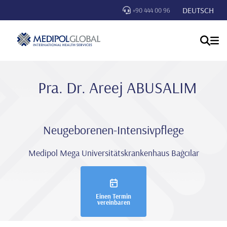
DEUTSCH
+90 444 00 96
Pra. Dr. Areej ABUSALIM
Neugeborenen-Intensivpflege
Medipol Mega Universitätskrankenhaus Bağcılar
Einen Termin
vereinbaren