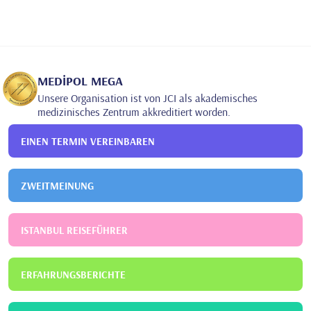
MEDİPOL MEGA
Unsere Organisation ist von JCI als akademisches
medizinisches Zentrum akkreditiert worden.
EINEN TERMIN VEREINBAREN
ZWEITMEINUNG
ISTANBUL REISEFÜHRER
ERFAHRUNGSBERICHTE