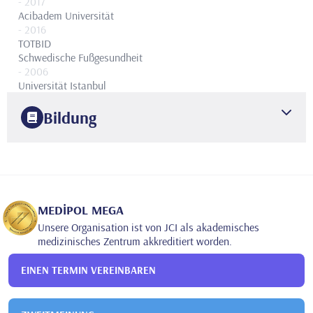
- 2017
Acibadem Universität
- 2016
TOTBID
Schwedische Fußgesundheit
- 2006
Universität Istanbul
Bildung
2007
Universität Istanbul
Schule für Gesundheit
2017
Acibadem Universität
Podologie
MEDİPOL MEGA
Unsere Organisation ist von JCI als akademisches
medizinisches Zentrum akkreditiert worden.
EINEN TERMIN VEREINBAREN