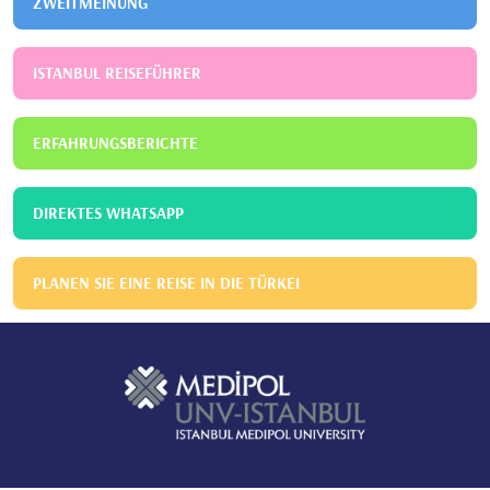
ZWEITMEINUNG
ISTANBUL REISEFÜHRER
ERFAHRUNGSBERICHTE
DIREKTES WHATSAPP
PLANEN SIE EINE REISE IN DIE TÜRKEI