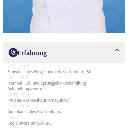
Erfahrung
2013
- 2015
Schwedisches Fußgesundheitszentrum Ltd. Şti.
2011
- 2013
Istanbul Fuß- und Sprunggelenkbehandlung
Behandlungszentrum
2009
- 2011
Privates Krankenhaus Arnavutkoy
2007
- 2009
Amerikanisches Krankenhaus
- 2017
Koç-Universität SANERC