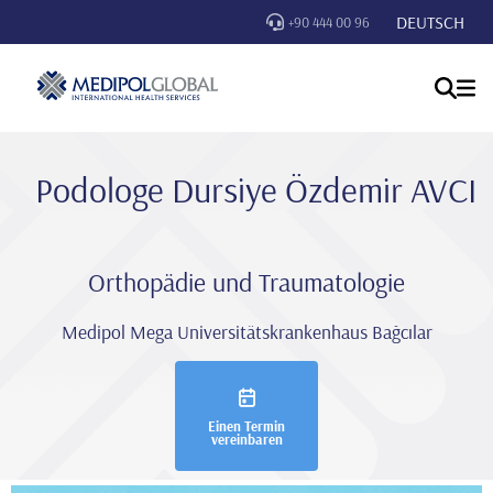
DEUTSCH
+90 444 00 96
Podologe Dursi̇ye Özdemi̇r AVCI
Orthopädie und Traumatologie
Medipol Mega Universitätskrankenhaus Bağcılar
Einen Termin
vereinbaren