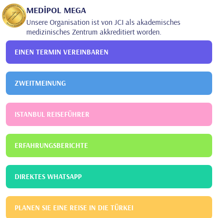
und Geburtshilfe
MEDİPOL MEGA
Unsere Organisation ist von JCI als akademisches
medizinisches Zentrum akkreditiert worden.
EINEN TERMIN VEREINBAREN
ZWEITMEINUNG
ISTANBUL REISEFÜHRER
ERFAHRUNGSBERICHTE
DIREKTES WHATSAPP
PLANEN SIE EINE REISE IN DIE TÜRKEI