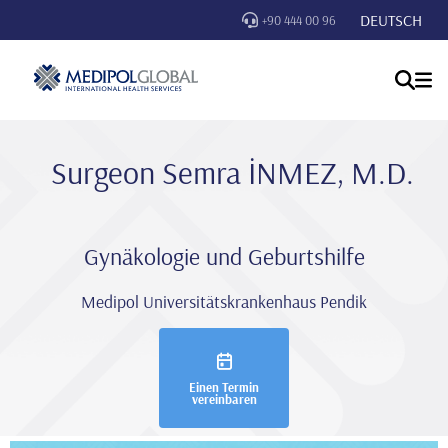
DEUTSCH
+90 444 00 96
Surgeon Semra İNMEZ, M.D.
Gynäkologie und Geburtshilfe
Medipol Universitätskrankenhaus Pendik
Einen Termin
vereinbaren