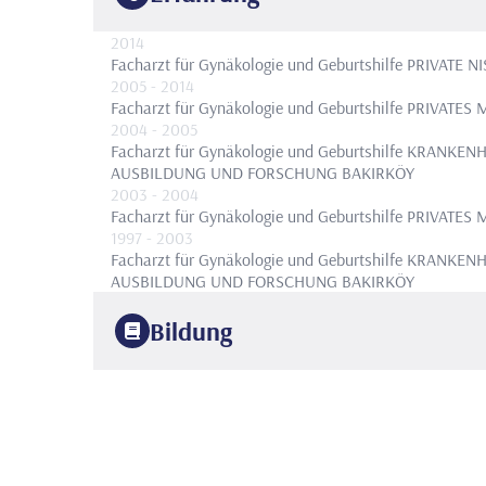
2014
Facharzt für Gynäkologie und Geburtshilfe
PRIVATE NI
2005
- 2014
Facharzt für Gynäkologie und Geburtshilfe
PRIVATES
2004
- 2005
Facharzt für Gynäkologie und Geburtshilfe
KRANKENH
AUSBILDUNG UND FORSCHUNG BAKIRKÖY
2003
- 2004
Facharzt für Gynäkologie und Geburtshilfe
PRIVATES
1997
- 2003
Facharzt für Gynäkologie und Geburtshilfe
KRANKENH
AUSBILDUNG UND FORSCHUNG BAKIRKÖY
Bildung
1997
MEDIZINISCHE FAKULTÄT DER UNIVERSITÄT ISTANBU
2003
KRANKENHAUS FÜR GEBURTSHILFE UND GYNÄKOLO
Gynäkologie und Geburtshilfe