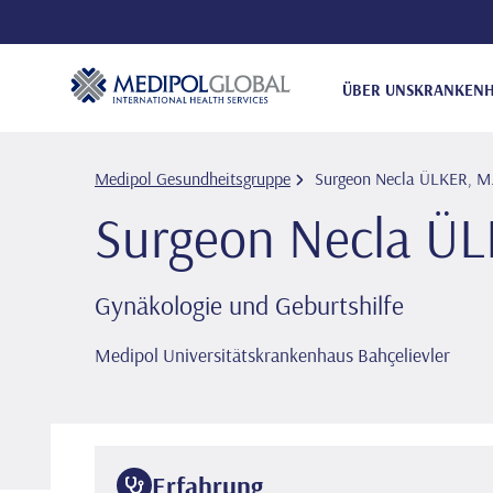
ÜBER UNS
KRANKENH
Medipol Gesundheitsgruppe
Surgeon Necla ÜLKER, M
Surgeon Necla ÜL
Gynäkologie und Geburtshilfe
Medipol Universitätskrankenhaus Bahçelievler
Erfahrung