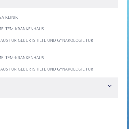
SA KLINIK
 MELTEM-KRANKENHAUS
AUS FÜR GEBURTSHILFE UND GYNÄKOLOGIE FÜR
 MELTEM-KRANKENHAUS
AUS FÜR GEBURTSHILFE UND GYNÄKOLOGIE FÜR
L
Medizinische Ausbildung
GIE FÜR AUSBILDUNG UND FORSCHUNG BAKIRKÖY