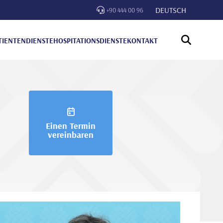
DEUTSCH
+90 444 00 96
TIENTENDIENSTE
HOSPITATIONSDIENSTE
KONTAKT
Einen Termin
vereinbaren