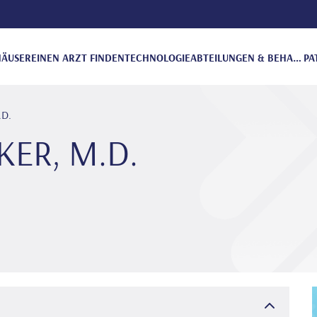
ÄUSER
EINEN ARZT FINDEN
TECHNOLOGIE
ABTEILUNGEN & BEHANDLUNGEN
PA
.D.
KER, M.D.