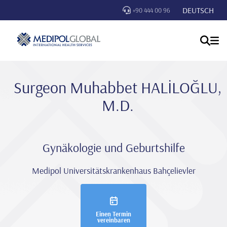
DEUTSCH
+90 444 00 96
Surgeon Muhabbet HALİLOĞLU,
M.D.
Gynäkologie und Geburtshilfe
Medipol Universitätskrankenhaus Bahçelievler
Einen Termin
vereinbaren