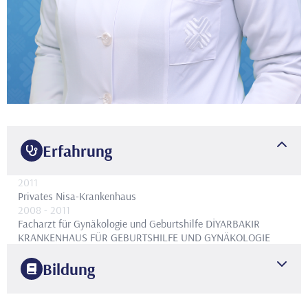
Erfahrung
2011
Privates Nisa-Krankenhaus
2008
- 2011
Facharzt für Gynäkologie und Geburtshilfe
DİYARBAKIR
KRANKENHAUS FÜR GEBURTSHILFE UND GYNÄKOLOGIE
Bildung
2007