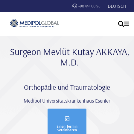
DEUTSCH
+90 444 00 96
Surgeon Mevlüt Kutay AKKAYA,
M.D.
Orthopädie und Traumatologie
Medipol Universitätskrankenhaus Esenler
Einen Termin
vereinbaren