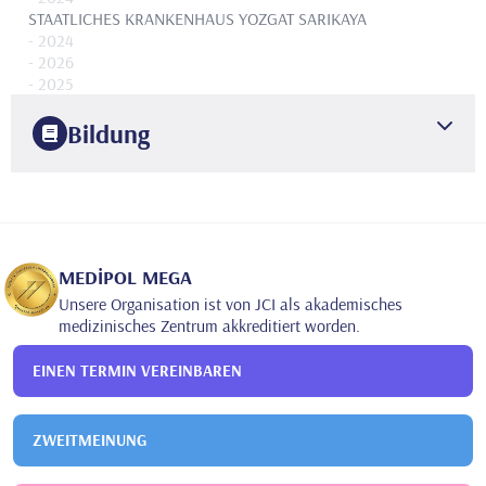
STAATLICHES KRANKENHAUS YOZGAT SARIKAYA
- 2024
- 2026
- 2025
Bildung
2017
SELÇUK-UNIVERSITÄT
MEDIZINISCHE FAKULTÄT
2024
NECMETTİN ERBAKAN UNIVERSITÄT
MEDIZINISCHE
FAKULTÄT
MEDİPOL MEGA
Unsere Organisation ist von JCI als akademisches
medizinisches Zentrum akkreditiert worden.
EINEN TERMIN VEREINBAREN
ZWEITMEINUNG