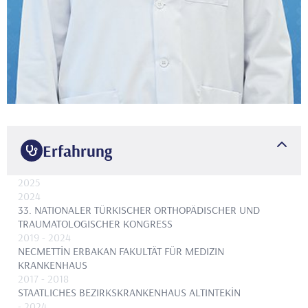
Erfahrung
2025
2024
33. NATIONALER TÜRKISCHER ORTHOPÄDISCHER UND
TRAUMATOLOGISCHER KONGRESS
2019
- 2024
NECMETTİN ERBAKAN FAKULTÄT FÜR MEDIZIN
KRANKENHAUS
2017
- 2018
STAATLICHES BEZIRKSKRANKENHAUS ALTINTEKİN
- 2024