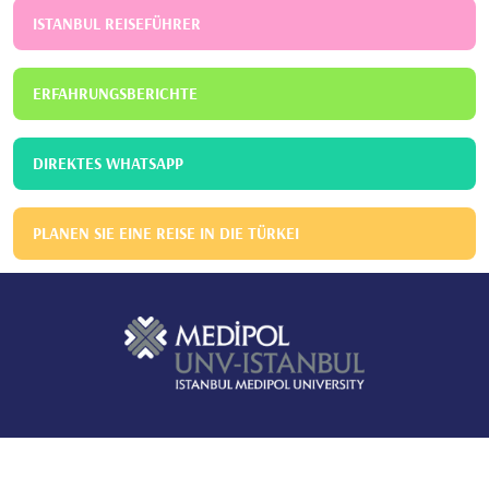
ISTANBUL REISEFÜHRER
ERFAHRUNGSBERICHTE
DIREKTES WHATSAPP
PLANEN SIE EINE REISE IN DIE TÜRKEI