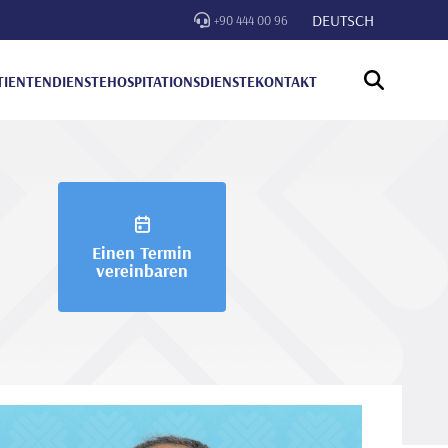
DEUTSCH
+90 444 00 96
TIENTENDIENSTE
HOSPITATIONSDIENSTE
KONTAKT
Einen Termin
vereinbaren