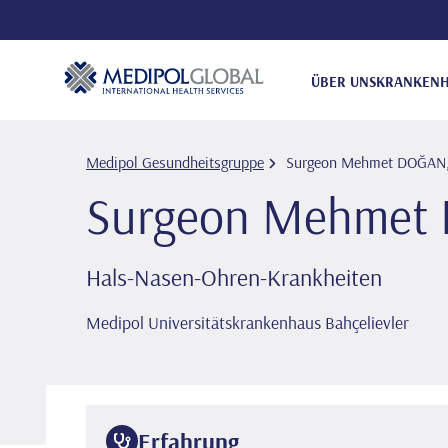
ÜBER UNS
KRANKENH
Medipol Gesundheitsgruppe
Surgeon Mehmet DOĞAN,
Surgeon Mehmet
Hals-Nasen-Ohren-Krankheiten
Medipol Universitätskrankenhaus Bahçelievler
Erfahrung