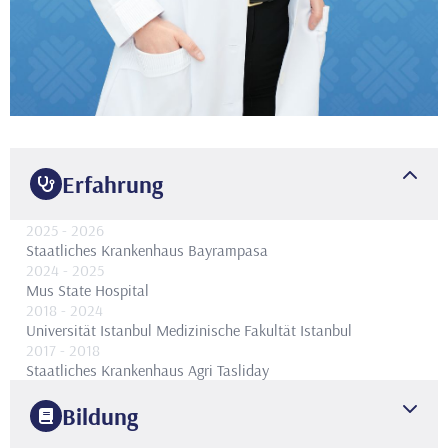
Erfahrung
2025
- 2026
Staatliches Krankenhaus Bayrampasa
2024
- 2025
Mus State Hospital
2018
- 2024
Universität Istanbul Medizinische Fakultät Istanbul
2017
- 2018
Staatliches Krankenhaus Agri Tasliday
Bildung