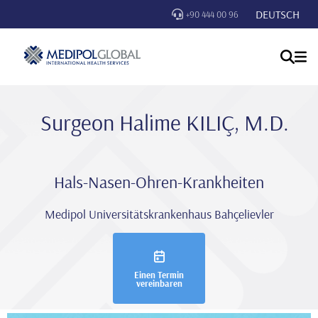
DEUTSCH
+90 444 00 96
Surgeon Hali̇me KILIÇ, M.D.
Hals-Nasen-Ohren-Krankheiten
Medipol Universitätskrankenhaus Bahçelievler
Einen Termin
vereinbaren