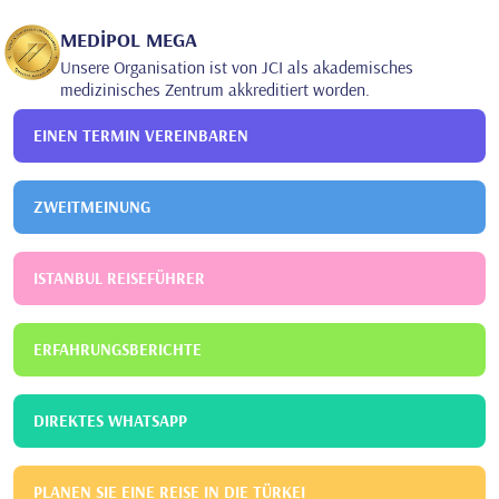
Üsküdar Universität
Klinischer Psychologe
MEDİPOL MEGA
Unsere Organisation ist von JCI als akademisches
medizinisches Zentrum akkreditiert worden.
EINEN TERMIN VEREINBAREN
ZWEITMEINUNG
ISTANBUL REISEFÜHRER
ERFAHRUNGSBERICHTE
DIREKTES WHATSAPP
PLANEN SIE EINE REISE IN DIE TÜRKEI