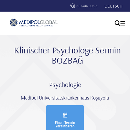
DEUTSCH
+90 444 00 96
Klinischer Psychologe Sermi̇n
BOZBAĞ
Psychologie
Medipol Universitätskrankenhaus Koşuyolu
Einen Termin
vereinbaren