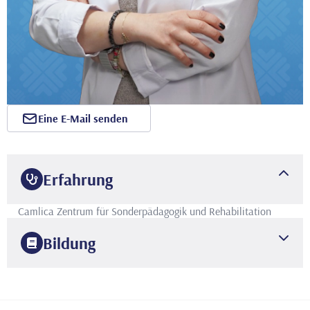
Eine E-Mail senden
Erfahrung
Camlica Zentrum für Sonderpädagogik und Rehabilitation
Bildung
2009
Dogus-Universität
Psychologie
2017