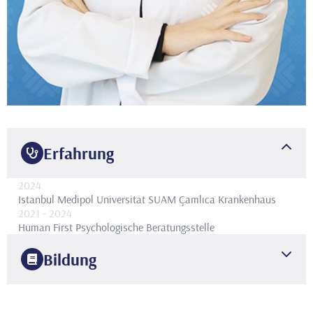
Erfahrung
2024
Istanbul Medipol Universität SUAM Çamlıca Krankenhaus
2021
- 2024
Human First Psychologische Beratungsstelle
Bildung
2019
Üsküdar Universität
Psychologie