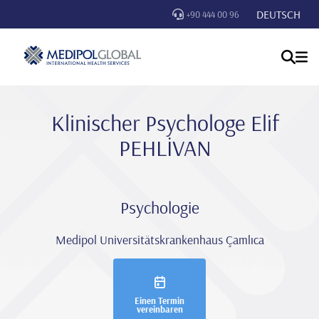
DEUTSCH
+90 444 00 96
Klinischer Psychologe Eli̇f
PEHLİVAN
Psychologie
Medipol Universitätskrankenhaus Çamlıca
Einen Termin
vereinbaren