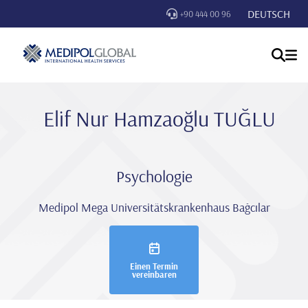
DEUTSCH
+90 444 00 96
Eli̇f Nur Hamzaoğlu TUĞLU
Psychologie
Medipol Mega Universitätskrankenhaus Bağcılar
Einen Termin
vereinbaren