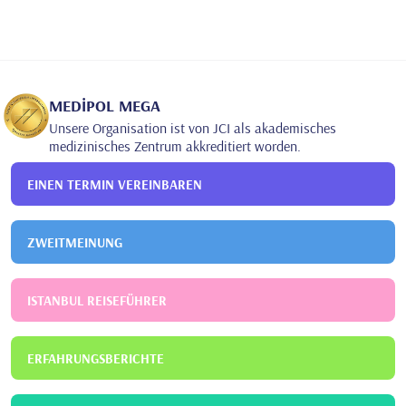
MEDİPOL MEGA
Unsere Organisation ist von JCI als akademisches
medizinisches Zentrum akkreditiert worden.
EINEN TERMIN VEREINBAREN
ZWEITMEINUNG
ISTANBUL REISEFÜHRER
ERFAHRUNGSBERICHTE