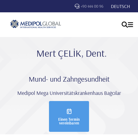
DEUTSCH
+90 444 00 96
Mert ÇELİK, Dent.
Mund- und Zahngesundheit
Medipol Mega Universitätskrankenhaus Bağcılar
Einen Termin
vereinbaren