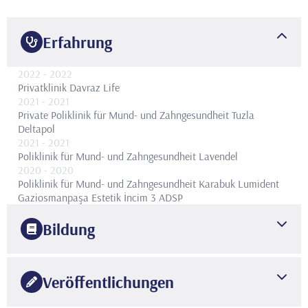
Erfahrung
2022
- 2022
Privatklinik Davraz Life
2021
- 2021
Private Poliklinik für Mund- und Zahngesundheit Tuzla
Deltapol
2021
- 2021
Poliklinik für Mund- und Zahngesundheit Lavendel
2020
- 2020
Poliklinik für Mund- und Zahngesundheit Karabuk Lumident
Gaziosmanpaşa Estetik İncim 3 ADSP
Bildung
2020
Universität Istanbul Medipol
Fakultät für Zahnmedizin
Veröffentlichungen